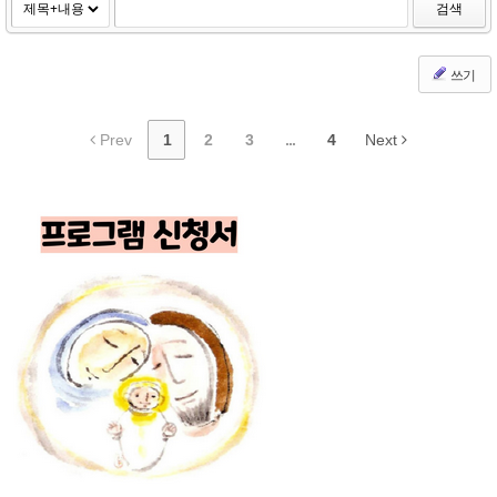
검색
쓰기
Prev
1
2
3
...
4
Next