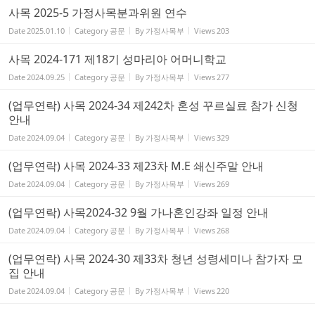
사목 2025-5 가정사목분과위원 연수
Date
2025.01.10
Category
공문
By
가정사목부
Views
203
사목 2024-171 제18기 성마리아 어머니학교
Date
2024.09.25
Category
공문
By
가정사목부
Views
277
(업무연락) 사목 2024-34 제242차 혼성 꾸르실료 참가 신청
안내
Date
2024.09.04
Category
공문
By
가정사목부
Views
329
(업무연락) 사목 2024-33 제23차 M.E 쇄신주말 안내
Date
2024.09.04
Category
공문
By
가정사목부
Views
269
(업무연락) 사목2024-32 9월 가나혼인강좌 일정 안내
Date
2024.09.04
Category
공문
By
가정사목부
Views
268
(업무연락) 사목 2024-30 제33차 청년 성령세미나 참가자 모
집 안내
Date
2024.09.04
Category
공문
By
가정사목부
Views
220