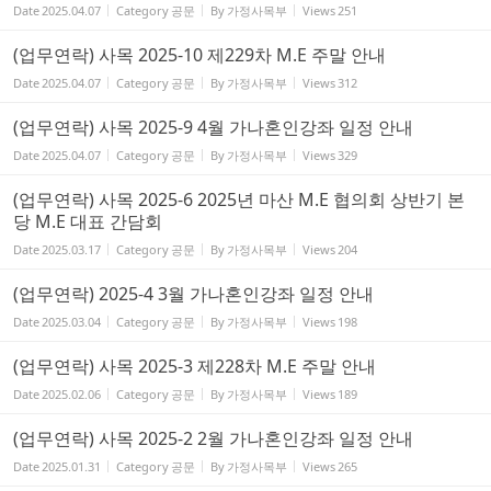
Date
2025.04.07
Category
공문
By
가정사목부
Views
251
(업무연락) 사목 2025-10 제229차 M.E 주말 안내
Date
2025.04.07
Category
공문
By
가정사목부
Views
312
(업무연락) 사목 2025-9 4월 가나혼인강좌 일정 안내
Date
2025.04.07
Category
공문
By
가정사목부
Views
329
(업무연락) 사목 2025-6 2025년 마산 M.E 협의회 상반기 본
당 M.E 대표 간담회
Date
2025.03.17
Category
공문
By
가정사목부
Views
204
(업무연락) 2025-4 3월 가나혼인강좌 일정 안내
Date
2025.03.04
Category
공문
By
가정사목부
Views
198
(업무연락) 사목 2025-3 제228차 M.E 주말 안내
Date
2025.02.06
Category
공문
By
가정사목부
Views
189
(업무연락) 사목 2025-2 2월 가나혼인강좌 일정 안내
Date
2025.01.31
Category
공문
By
가정사목부
Views
265