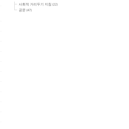
사회적 거리두기 지침
(22)
공문
(47)