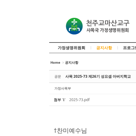
Sketchbook5, 스케치북5
Sketchbook5, 스케치북5
가정생명위원회
공지사항
프로그
Sketchbook5, 스케치북5
Sketchbook5, 스케치북5
Home
공지사항
사목 2025-73 제26기 성요셉 아버지학교
공문
가정사목부
첨부
'
'
2025-73.pdf
1
†찬미예수님