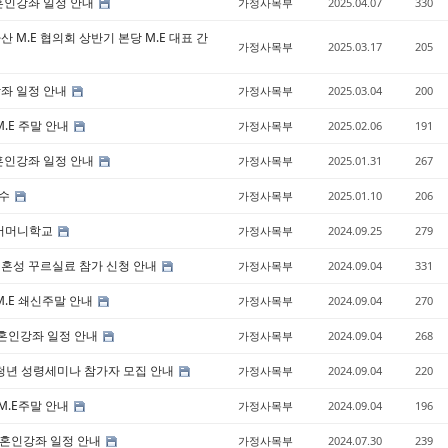
가나혼인강좌 일정 안내
가정사목부
2025.04.07
330
 마산 M.E 협의회 상반기 본당 M.E 대표 간
가정사목부
2025.03.17
205
인강좌 일정 안내
가정사목부
2025.03.04
200
 M.E 주말 안내
가정사목부
2025.02.06
191
가나혼인강좌 일정 안내
가정사목부
2025.01.31
267
연수
가정사목부
2025.01.10
206
아 어머니학교
가정사목부
2024.09.25
279
2차 혼성 꾸르실료 참가 신청 안내
가정사목부
2024.09.04
331
 M.E 쇄신주말 안내
가정사목부
2024.09.04
270
가나혼인강좌 일정 안내
가정사목부
2024.09.04
268
3차 청년 성령세미나 참가자 모집 안내
가정사목부
2024.09.04
220
 M.E주말 안내
가정사목부
2024.09.04
196
가나혼인강좌 일정 안내
가정사목부
2024.07.30
239