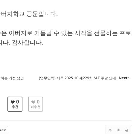
셉 아버지학교 공문입니다.
은 아버지로 거듭날 수 있는 시작을 선물하는 프로
니다. 감사합니다.
 하는 가정 생명
(업무연락) 사목 2025-10 제229차 M.E 주말 안내
Next
0
0
추천
비추천
rest