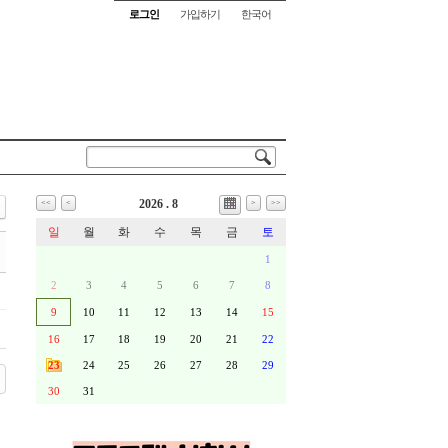
로그인
가입하기
한국어
2026 . 8
<<
<
>
>>
일
월
화
수
목
금
토
1
2
3
4
5
6
7
8
9
10
11
12
13
14
15
16
17
18
19
20
21
22
23
24
25
26
27
28
29
30
31